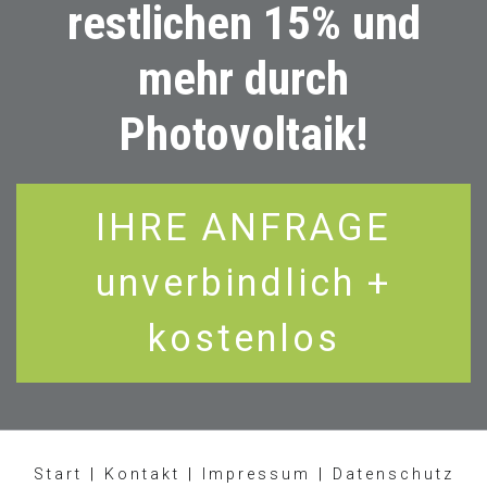
restlichen 15% und
mehr durch
Photovoltaik!
IHRE ANFRAGE
unverbindlich +
kostenlos
Start
|
Kontakt
|
Impressum
|
Datenschutz